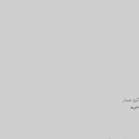
گیج فشار
خرید