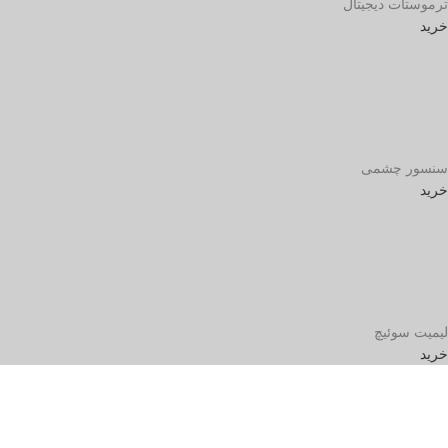
ترموستات دیجیتال
خرید
سنسور چشمی
خرید
لیمیت سوئیچ
خرید