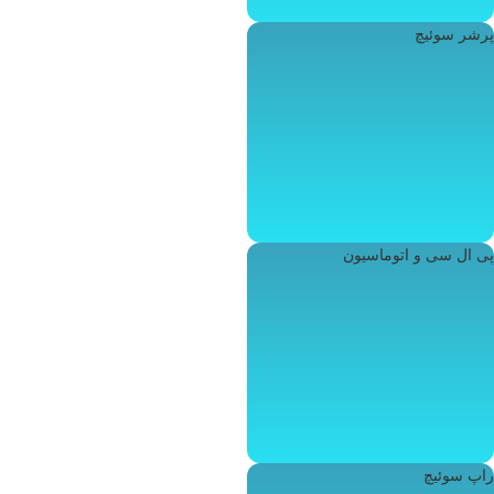
پرشر سوئیچ
پی ال سی و اتوماسیون
راپ سوئیچ