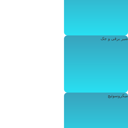
شیر برقی و جک
میکروسوئیچ