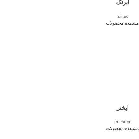
ایرتک
airtac
مشاهده محصولات
ایخنر
euchner
مشاهده محصولات