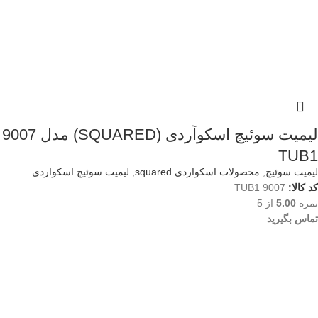
لیمیت سوئیچ اسکوآردی (SQUARED) مدل 9007
TUB1
لیمیت سوئیچ
,
محصولات اسکواردی squared
,
لیمیت سوئیچ اسکواردی
کد کالا:
9007 TUB1
نمره
5.00
از 5
تماس بگیرید