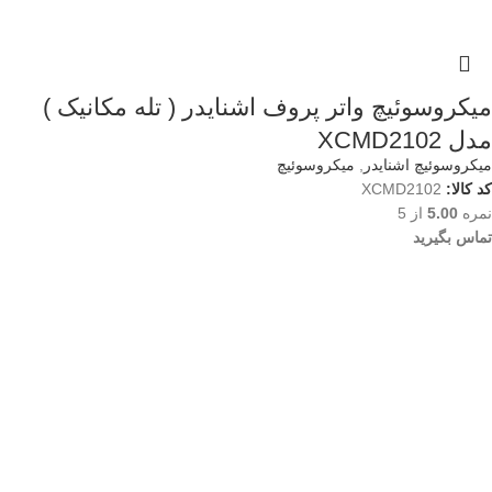
میکروسوئیچ واتر پروف اشنایدر ( تله مکانیک )
مدل XCMD2102
میکروسوئیچ اشنایدر
,
میکروسوئیچ
کد کالا:
XCMD2102
نمره
5.00
از 5
تماس بگیرید