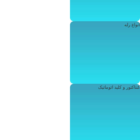
انواع رله
کنتاکتور و کلید اتوماتیک