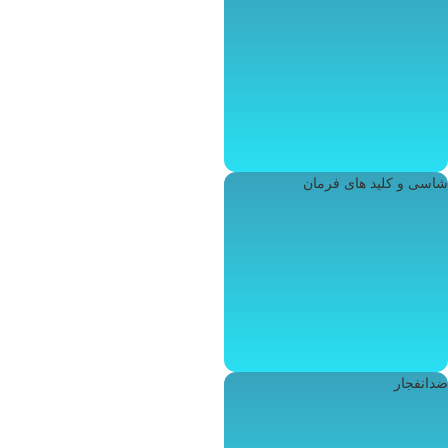
شاسی و کلید های فرمان
ضدانفجار