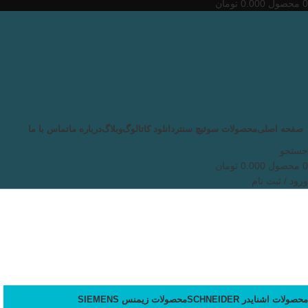
0
محصول
0.000
تومان
صفحه اصلی
محصولات سوئیچ سنتر
دانلود کاتالوگ
وبلاگ
درباره ما
تماس با ما
جستجو
0
محصول
0.000
تومان
ورود / ثبت نام
محصولات اشنایدر SCHNEIDER
محصولات زیمنس SIEMENS