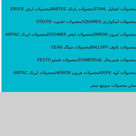
محصولات اشتایل STAHL
محصولات بارتک BARTEC
محصولات ارش ERSCE
محصولات اسکواردی SQUARED
محصولات اشتوت STEUTE
محصولات امرون OMRON
محصولات ایخنر EUCHNER
محصولات ایرتک AIRTAC
محصولات بالوف BALLUFF
محصولات سیاگ CEAG
محصولات شمرسال SCHMERSAL
محصولات فستو FESTO
محصولات کیپه KIEPE
محصولات هریون HERION
محصولات ایرتک AIRTAC
سایر محصولات سوئیچ سنتر