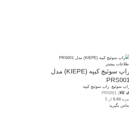
طلاعات بیشتر
راپ سوئیچ کیپه (KIEPE) مدل
PRS00
اپ سوئیچ
,
راپ سوئیچ کیپه
د کالا:
PRS001
مره
5.00
از 5
ماس بگیرید