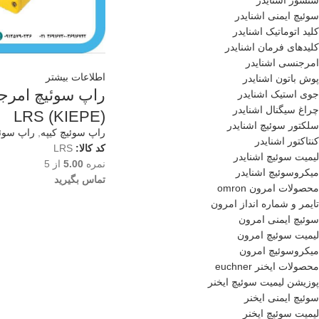
سنسور اشنایدر
سوئیچ ایمنی اشنایدر
کلید اتوماتیک اشنایدر
کلیدهای فرمان اشنایدر
امرجنسی اشنایدر
اطلاعات بیشتر
پوش باتون اشنایدر
راپ سوئیچ امرج
جوی استیک اشنایدر
چراغ سیگنال اشنایدر
(KIEPE) LRS
سلکتور سوئیچ اشنایدر
راپ سوئیچ کیپه
,
راپ سوئ
کنتاکتور اشنایدر
کد کالا:
LRS
لیمیت سوئیچ اشنایدر
نمره
5.00
از 5
میکروسوئیچ اشنایدر
تماس بگیرید
محصولات امرون omron
تایمر و شماره انداز امرون
سوئیچ ایمنی امرون
لیمیت سوئیچ امرون
میکروسوئیچ امرون
محصولات ایخنر euchner
پوزیشن لیمیت سوئیچ ایخنر
سوئیچ ایمنی ایخنر
لیمیت سوئیچ ایخنر