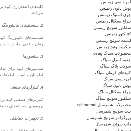
امرجنسی زیمنس
کلیدهای اضطراری کیپه بر
پوش باتون زیمنس
می‌کنند.
جوی استیک زیمنس
چراغ سیگنال زیمنس
2. سیستم‌های مانیتورینگ
سلکتور سوئیچ زیمنس
کنتاکتور زیمنس
سیستم‌های مانیتورینگ کیپ
لیمیت سوئیچ زیمنس
زمان واقعی نمایش داده و ه
میکروسوئیچ زیمنس
محصولات سیاگ ceag
3. سنسورها
جعبه کنترل سیاگ
سوکت پلاگ سیاگ
سنسورهای کیپه برای اندازه
کلیدهای فرمان سیاگ
اطمینان مناسب، اطلاعات د
امرجنسی سیاگ
پوش باتون سیاگ
4. کنترلرهای صنعتی
چراغ سیگنال سیاگ
سلکتور سوئیچ سیاگ
کنترلرهای صنعتی کیپه برای
محصولات شمرسال schmersal
بهره‌وری سیستم‌های صنعتی
بلت سوئیچ شمرسال
پروگرامر سوئیچ شمرسال
5. تجهیزات حفاظتی
راپ سوئیچ شمرسال
تجهیزات حفاظتی کیپه شامل
سوئیچ ایمنی شمرسال