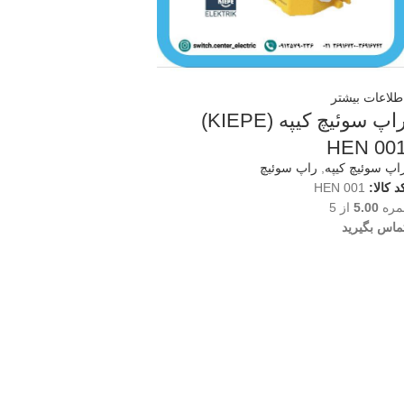
طلاعات بیشتر
راپ سوئیچ کیپه (KIEPE)
HEN 00
اپ سوئیچ کیپه
,
راپ سوئیچ
د کالا:
HEN 001
مره
5.00
از 5
ماس بگیرید