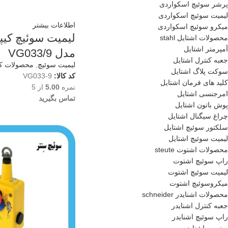
پرشر سوئیچ اسکواردی
لیمیت سوئیچ اسکواردی
اطلاعات بیشتر
میکرو سوئیچ اسکواردی
محصولات اشتایل stahl
آمپرمتر اشتایل
مدل VG033/9
جعبه کنترل اشتایل
لیمیت سوئیچ
,
محصولات کیپه e
سوکت پلاگ اشتایل
کد کالا:
VG033-9
کلید های فرمان اشتایل
نمره
5.00
از 5
امرجنسی اشتایل
تماس بگیرید
پوش باتون اشتایل
چراغ سیگنال اشتایل
سلکتور سوئیچ اشتایل
لیمیت سوئیچ اشتایل
محصولات اشتوت steute
راپ سوئیچ اشتوت
لیمیت سوئیچ اشتوت
میکروسوئیچ اشتوت
محصولات اشنایدر schneider
جعبه کنترل اشنایدر
راپ سوئیچ اشنایدر