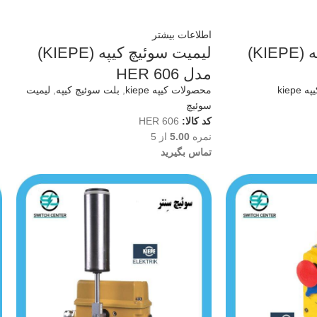
اطلاعات بیشتر
لیمیت سوئیچ کیپه (KIEPE)
لیمیت سوئیچ کیپه (KIEPE)
مدل HER 606
kiep
محصولات کیپه kiepe
,
بلت سوئیچ کیپه
,
لیمیت
سوئیچ
کد کالا:
HER 606
نمره
5.00
از 5
تماس بگیرید