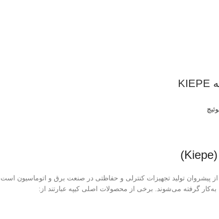
لیمیت سوئیچ کیپه KIEPE
ئیچ
)
په (Kiepe) یکی از پیشروان تولید تجهیزات کنترلی و حفاظتی در صنعت برق و اتوماسیون
به‌کار گرفته می‌شوند. برخی از محصولات اصلی کیپه عبارتند از: