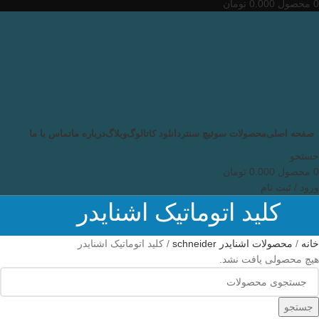
0
محصول
0.000
تومان
صفحه اصلی
محصولات سوئیچ سنتر
دانلود کاتالوگ
وبلاگ
درباره ما
تماس با ما
جستجو
0
محصول
0.000
تومان
ورود / ثبت نام
کلید اتوماتیک اشنایدر
خانه
محصولات اشنایدر schneider
کلید اتوماتیک اشنایدر
هیچ محصولی یافت نشد.
جستجو