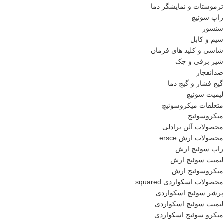
ترموستات و نمایشگر دما
راپ سوئیچ
سنسور
سیم و کابل
شاسی و کلید های فرمان
شیر برقی و جک
ضدانفجار
گیج فشار و گیج دما
لیمیت سوئیچ
متعلقات میکروسوئیچ
میکروسوئیچ
محصولات آلن برادلی
محصولات ارش ersce
راپ سوئیچ ارش
لیمیت سوئیچ ارش
میکروسوئیچ ارش
محصولات اسکواردی squared
پرشر سوئیچ اسکواردی
لیمیت سوئیچ اسکواردی
میکرو سوئیچ اسکواردی