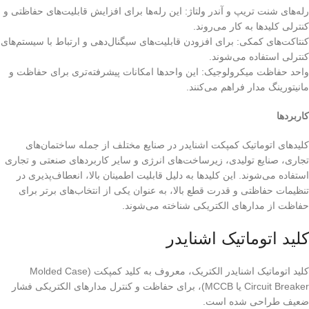
رله‌های شنت تریپ و آندر ولتاژ: این رله‌ها برای افزایش قابلیت‌های حفاظتی و
کنترلی کلیدها به کار می‌روند.
کنتاکت‌های کمکی: برای افزودن قابلیت‌های سیگنال‌دهی و ارتباط با سیستم‌های
کنترلی استفاده می‌شوند.
واحد حفاظت میکرولوجیک: این واحدها امکانات پیشرفته‌تری برای حفاظت و
مانیتورینگ مدار فراهم می‌کنند.
کاربردها
کلیدهای اتوماتیک کمپکت اشنایدر در صنایع مختلف از جمله ساختمان‌های
تجاری، صنایع تولیدی، زیرساخت‌های انرژی و سایر کاربردهای صنعتی و تجاری
استفاده می‌شوند. این کلیدها به دلیل قابلیت اطمینان بالا، انعطاف‌پذیری در
تنظیمات حفاظتی و قدرت قطع بالا، به عنوان یکی از انتخاب‌های برتر برای
حفاظت از مدارهای الکتریکی شناخته می‌شوند.
کلید اتوماتیک اشنایدر
کلید اتوماتیک اشنایدر الکتریک، معروف به کلید کمپکت (Molded Case
Circuit Breaker یا MCCB)، برای حفاظت و کنترل مدارهای الکتریکی فشار
ضعیف طراحی شده است.