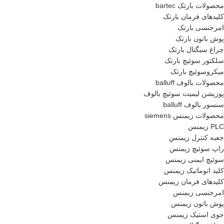
محصولات بارتک bartec
کلیدهای فرمان بارتک
امرجنسی بارتک
پوش باتون بارتک
چراغ سیگنال بارتک
سلکتور سوئیچ بارتک
میکروسوئیچ بارتک
محصولات بالوف balluff
پوزیشن لیمیت سوئیچ بالوف
سنسور بالوف balluff
محصولات زیمنس siemens
PLC زیمنس
جعبه کنترل زیمنس
راپ سوئیچ زیمنس
سوئیچ ایمنی زیمنس
کلید اتوماتیک زیمنس
کلیدهای فرمان زیمنس
امرجنسی زیمنس
پوش باتون زیمنس
جوی استیک زیمنس