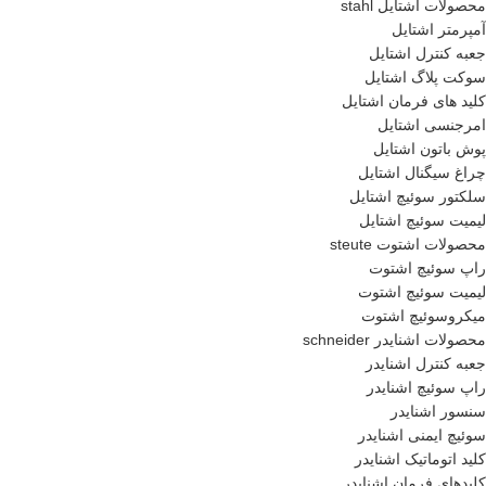
محصولات اشتایل stahl
آمپرمتر اشتایل
جعبه کنترل اشتایل
سوکت پلاگ اشتایل
کلید های فرمان اشتایل
امرجنسی اشتایل
پوش باتون اشتایل
چراغ سیگنال اشتایل
سلکتور سوئیچ اشتایل
لیمیت سوئیچ اشتایل
محصولات اشتوت steute
راپ سوئیچ اشتوت
لیمیت سوئیچ اشتوت
میکروسوئیچ اشتوت
محصولات اشنایدر schneider
جعبه کنترل اشنایدر
راپ سوئیچ اشنایدر
سنسور اشنایدر
سوئیچ ایمنی اشنایدر
کلید اتوماتیک اشنایدر
کلیدهای فرمان اشنایدر