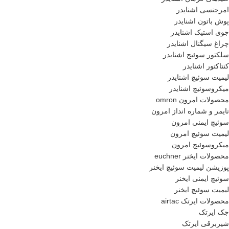
امرجنسی اشنایدر
پوش باتون اشنایدر
جوی استیک اشنایدر
چراغ سیگنال اشنایدر
سلکتور سوئیچ اشنایدر
کنتاکتور اشنایدر
لیمیت سوئیچ اشنایدر
میکروسوئیچ اشنایدر
محصولات امرون omron
تایمر و شماره انداز امرون
سوئیچ ایمنی امرون
لیمیت سوئیچ امرون
میکروسوئیچ امرون
محصولات ایخنر euchner
پوزیشن لیمیت سوئیچ ایخنر
سوئیچ ایمنی ایخنر
لیمیت سوئیچ ایخنر
محصولات ایرتک airtac
جک ایرتک
شیربرقی ایرتک