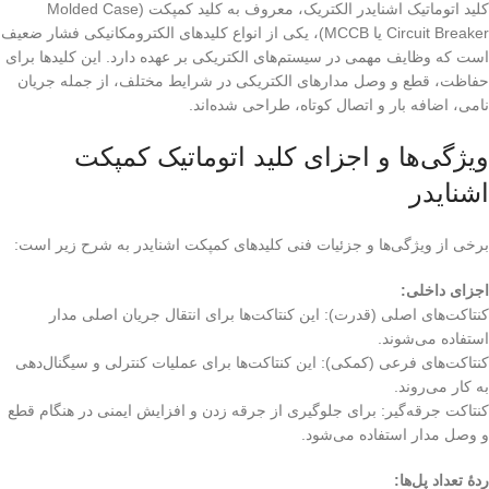
کلید اتوماتیک اشنایدر الکتریک، معروف به کلید کمپکت (Molded Case
Circuit Breaker یا MCCB)، یکی از انواع کلیدهای الکترومکانیکی فشار ضعیف
است که وظایف مهمی در سیستم‌های الکتریکی بر عهده دارد. این کلیدها برای
حفاظت، قطع و وصل مدارهای الکتریکی در شرایط مختلف، از جمله جریان
نامی، اضافه بار و اتصال کوتاه، طراحی شده‌اند.
ویژگی‌ها و اجزای کلید اتوماتیک کمپکت
اشنایدر
برخی از ویژگی‌ها و جزئیات فنی کلیدهای کمپکت اشنایدر به شرح زیر است:
اجزای داخلی:
کنتاکت‌های اصلی (قدرت): این کنتاکت‌ها برای انتقال جریان اصلی مدار
استفاده می‌شوند.
کنتاکت‌های فرعی (کمکی): این کنتاکت‌ها برای عملیات کنترلی و سیگنال‌دهی
به کار می‌روند.
کنتاکت جرقه‌گیر: برای جلوگیری از جرقه زدن و افزایش ایمنی در هنگام قطع
و وصل مدار استفاده می‌شود.
ردۀ تعداد پل‌ها: