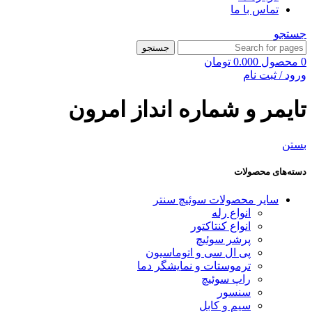
تماس با ما
جستجو
جستجو
0
محصول
0.000
تومان
ورود / ثبت نام
تایمر و شماره انداز امرون
بستن
دسته‌های محصولات
سایر محصولات سوئیچ سنتر
انواع رله
انواع کنتاکتور
پرشر سوئیچ
پی ال سی و اتوماسیون
ترموستات و نمایشگر دما
راپ سوئیچ
سنسور
سیم و کابل