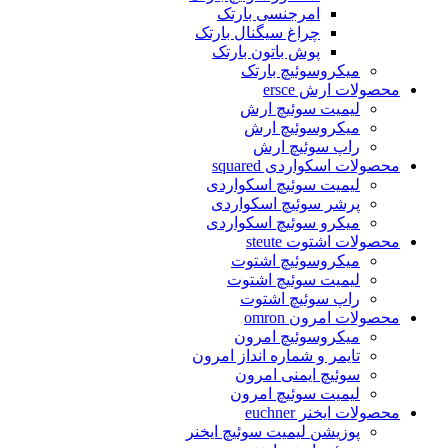
امرجنسی بارتک
چراغ سیگنال بارتک
پوش باتون بارتک
میکروسوئیچ بارتک
محصولات ارش ersce
لیمیت سوئیچ ارش
میکروسوئیچ ارش
راپ سوئیچ ارش
محصولات اسکواردی squared
لیمیت سوئیچ اسکواردی
پرشر سوئیچ اسکواردی
میکرو سوئیچ اسکواردی
محصولات اشتوت steute
میکروسوئیچ اشتوت
لیمیت سوئیچ اشتوت
راپ سوئیچ اشتوت
محصولات امرون omron
میکروسوئیچ امرون
تایمر و شماره انداز امرون
سوئیچ ایمنی امرون
لیمیت سوئیچ امرون
محصولات ایخنر euchner
پوزیشن لیمیت سوئیچ ایخنر