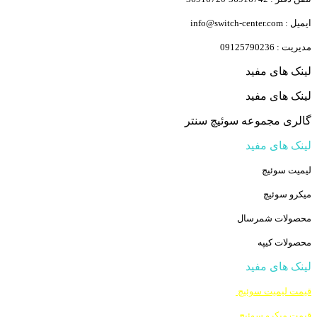
ایمیل : info@switch-center.com
مدیریت : 09125790236
لینک های مفید
لینک های مفید
گالری مجموعه سوئیچ سنتر
لینک های مفید
لیمیت سوئیچ
میکرو سوئیچ
محصولات شمرسال
محصولات کیپه
لینک های مفید
قیمت لیمیت سوئیچ
قیمت میکرو سوئیچ