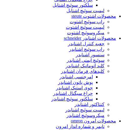
سلکتور سوئیچ اشتایل
لیمیت سوئیچ اشتایل
محصولات اشتوت steute
راپ سوئیچ اشتوت
لیمیت سوئیچ اشتوت
میکروسوئیچ اشتوت
محصولات اشنایدر schneider
جعبه کنترل اشنایدر
راپ سوئیچ اشنایدر
سنسور اشنایدر
سوئیچ ایمنی اشنایدر
کلید اتوماتیک اشنایدر
کلیدهای فرمان اشنایدر
امرجنسی اشنایدر
پوش باتون اشنایدر
جوی استیک اشنایدر
چراغ سیگنال اشنایدر
سلکتور سوئیچ اشنایدر
کنتاکتور اشنایدر
لیمیت سوئیچ اشنایدر
میکروسوئیچ اشنایدر
محصولات امرون omron
تایمر و شماره انداز امرون