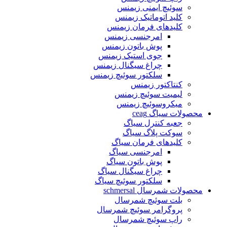
سوئیچ ایمنی زیمنس
کلید اتوماتیک زیمنس
کلیدهای فرمان زیمنس
امرجنسی زیمنس
پوش باتون زیمنس
جوی استیک زیمنس
چراغ سیگنال زیمنس
سلکتور سوئیچ زیمنس
کنتاکتور زیمنس
لیمیت سوئیچ زیمنس
میکروسوئیچ زیمنس
محصولات سیاگ ceag
جعبه کنترل سیاگ
سوکت پلاگ سیاگ
کلیدهای فرمان سیاگ
امرجنسی سیاگ
پوش باتون سیاگ
چراغ سیگنال سیاگ
سلکتور سوئیچ سیاگ
محصولات شمرسال schmersal
بلت سوئیچ شمرسال
پروگرامر سوئیچ شمرسال
راپ سوئیچ شمرسال