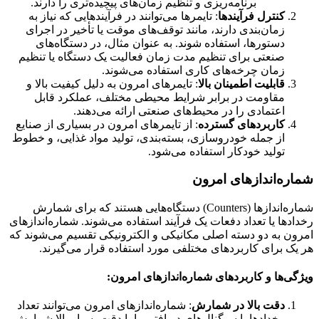
برنامه‌ریزی و تنظیم زمان‌های پیچیده‌تری را دارند.
کنترل فرآیندها
: تایمرها می‌توانند در فرآیندهایی که نیاز به
زمان‌بندی دارند، مانند توقف‌های موقت یا تأخیر در اجرای
دستورها، استفاده شوند. به عنوان مثال، در دستگاه‌های
صنعتی برای تنظیم مدت زمان فعالیت یک دستگاه یا تنظیم
زمان چرخه‌های کاری استفاده می‌شوند.
قابلیت اطمینان بالا
: تایمرهای امرون به دلیل کیفیت بالا و
مقاومت در برابر شرایط محیطی مختلف، عملکرد قابل
اعتمادی را در محیط‌های صنعتی ارائه می‌دهند.
کاربردهای گسترده
: از تایمرهای امرون در بسیاری از صنایع
از جمله خودروسازی، بسته‌بندی، تولید مواد غذایی، و خطوط
تولید خودکار استفاده می‌شود.
شماره‌اندازهای امرون
شماره‌اندازها (Counters) دستگاه‌هایی هستند که برای شمارش
رخدادها یا تعداد دفعات یک فرآیند استفاده می‌شوند. شماره‌اندازهای
امرون به دو دسته اصلی مکانیکی و الکترونیکی تقسیم می‌شوند که
هر یک برای کاربردهای مختلفی مورد استفاده قرار می‌گیرند.
ویژگی‌ها و کاربردهای شماره‌اندازهای امرون:
دقت بالا در شمارش
: شماره‌اندازهای امرون می‌توانند تعداد
رخدادها یا سیگنال‌های دریافتی را با دقت بسیار بالا شمارش