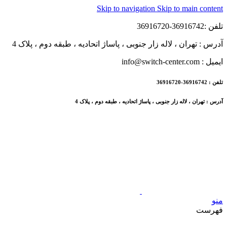
Skip to navigation
Skip to main content
تلفن :36916742-36916720
آدرس : تهران ، لاله زار جنوبی ، پاساژ اتحادیه ، طبقه دوم ، پلاک 4
ایمیل : info@switch-center.com
تلفن : 36916742-36916720
آدرس : تهران ، لاله زار جنوبی ، پاساژ اتحادیه ، طبقه دوم ، پلاک 4
منو
فهرست