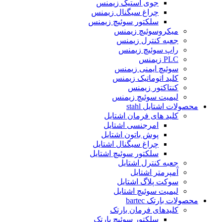
جوی استیک زیمنس
چراغ سیگنال زیمنس
سلکتور سوئیچ زیمنس
میکروسوئیچ زیمنس
جعبه کنترل زیمنس
راپ سوئیچ زیمنس
PLC زیمنس
سوئیچ ایمنی زیمنس
کلید اتوماتیک زیمنس
کنتاکتور زیمنس
لیمیت سوئیچ زیمنس
محصولات اشتایل stahl
کلید های فرمان اشتایل
امرجنسی اشتایل
پوش باتون اشتایل
چراغ سیگنال اشتایل
سلکتور سوئیچ اشتایل
جعبه کنترل اشتایل
آمپرمتر اشتایل
سوکت پلاگ اشتایل
لیمیت سوئیچ اشتایل
محصولات بارتک bartec
کلیدهای فرمان بارتک
سلکتور سوئیچ بارتک