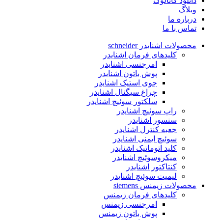
دانلود کاتالوگ
وبلاگ
درباره ما
تماس با ما
محصولات اشنایدر schneider
کلیدهای فرمان اشنایدر
امرجنسی اشنایدر
پوش باتون اشنایدر
جوی استیک اشنایدر
چراغ سیگنال اشنایدر
سلکتور سوئیچ اشنایدر
راپ سوئیچ اشنایدر
سنسور اشنایدر
جعبه کنترل اشنایدر
سوئیچ ایمنی اشنایدر
کلید اتوماتیک اشنایدر
میکروسوئیچ اشنایدر
کنتاکتور اشنایدر
لیمیت سوئیچ اشنایدر
محصولات زیمنس siemens
کلیدهای فرمان زیمنس
امرجنسی زیمنس
پوش باتون زیمنس