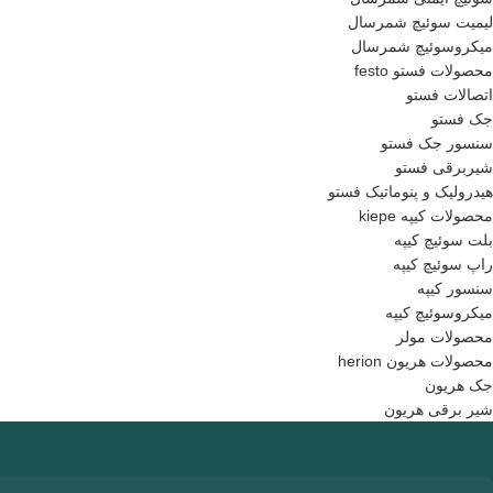
لیمیت سوئیچ شمرسال
میکروسوئیچ شمرسال
محصولات فستو festo
اتصالات فستو
جک فستو
سنسور جک فستو
شیربرقی فستو
هیدرولیک و پنوماتیک فستو
محصولات کیپه kiepe
بلت سوئیچ کیپه
راپ سوئیچ کیپه
سنسور کیپه
میکروسوئیچ کیپه
محصولات مولر
محصولات هریون herion
جک هریون
شیر برقی هریون