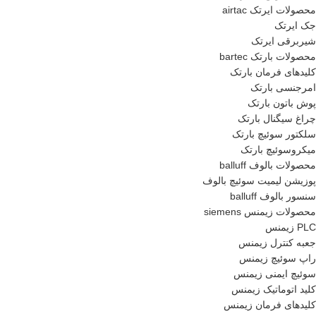
محصولات ایرتک airtac
جک ایرتک
شیربرقی ایرتک
محصولات بارتک bartec
کلیدهای فرمان بارتک
امرجنسی بارتک
پوش باتون بارتک
چراغ سیگنال بارتک
سلکتور سوئیچ بارتک
میکروسوئیچ بارتک
محصولات بالوف balluff
پوزیشن لیمیت سوئیچ بالوف
سنسور بالوف balluff
محصولات زیمنس siemens
PLC زیمنس
جعبه کنترل زیمنس
راپ سوئیچ زیمنس
سوئیچ ایمنی زیمنس
کلید اتوماتیک زیمنس
کلیدهای فرمان زیمنس