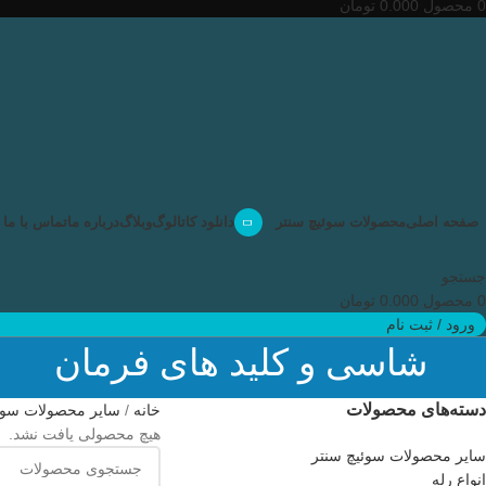
0
محصول
0.000
تومان
صفحه اصلی
محصولات سوئیچ سنتر
دانلود کاتالوگ
وبلاگ
درباره ما
تماس با ما
جستجو
0
محصول
0.000
تومان
ورود / ثبت نام
شاسی و کلید های فرمان
دسته‌های محصولات
خانه
سایر محصولات سوئ
هیچ محصولی یافت نشد.
سایر محصولات سوئیچ سنتر
انواع رله