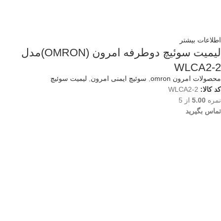
اطلاعات بیشتر
لیمیت سوئیچ دوطرفه امرون (OMRON)مدل
WLCA2-2
محصولات امرون omron
,
سوئیچ ایمنی امرون
,
لیمیت سوئیچ
کد کالا:
WLCA2-2
نمره
5.00
از 5
تماس بگیرید