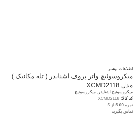
اطلاعات بیشتر
میکروسوئیچ واتر پروف اشنایدر ( تله مکانیک )
مدل XCMD2118
میکروسوئیچ اشنایدر
,
میکروسوئیچ
کد کالا:
XCMD2118
نمره
5.00
از 5
تماس بگیرید