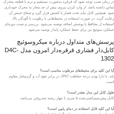
در زمان نصب توجه شود که قرقره به‌صورت مستقیم و نرم با قطعه متحرک
تماس داشته باشد. از وارد کردن نیروی بیش از حد مجاز به محرک خودداری
شود. همچنین کابل نباید تحت فشار یا کشش قرار گیرد و شعاع خمش آن
رعایت گردد. در صورت استفاده در محیط‌هایی با رطوبت یا آلودگی بالا،
استفاده از محافظ یا پوشش اضافه توصیه می‌شود. بررسی و تست دوره‌ای
عملکرد سوئیچ نیز برای حفظ عملکرد پایدار توصیه می‌شود.
پرسش‌های متداول درباره میکروسوئیچ
کابل‌دار فشاری قرقره‌دار امرون مدل D4C-
1302
آیا این کلید برای محیط‌های مرطوب مناسب است؟
بله، با دارا بودن درجه حفاظت IP67، در برابر نفوذ آب و گردوغبار مقاوم
است.
طول کابل این مدل چقدر است؟
کابل پیش‌سیم‌کشی‌شده ۵ متری با چهار رشته ضدروغن می‌باشد.
آیا این کلید قابل استفاده در دمای پایین است؟