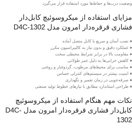
وضعیت درب‌ها و حفاظ‌ها مورد استفاده قرار می‌گیرد.
مزایای استفاده از میکروسوئیچ کابل‌دار
فشاری قرقره‌دار امرون مدل D4C-1302
● نصب آسان و سریع با کابل متصل آماده
● عملکرد دقیق و بدون نیاز به کالیبراسیون مکرر
● مقاومت بالا در برابر شرایط محیطی سخت
● کاهش خرابی‌ها به دلیل عمر طولانی
● مناسب برای محیط‌های مرطوب، گردوغبار و روغنی
● امنیت بیشتر در سیستم‌های کنترلی حساس
● صرفه‌جویی در زمان تعمیر و نگهداری
● طراحی استاندارد مطابق با نیازهای خطوط تولید صنعتی
نکات مهم هنگام استفاده از میکروسوئیچ
کابل‌دار فشاری قرقره‌دار امرون مدل D4C-
1302