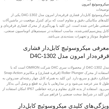
میکروسوئیچ امرون
توضیحات
میکروسوئیچ کابل‌دار فشاری قرقره‌دار امرون مدل D4C-1302 یکی از
کلیدهای مکانیکی دقیق و مقاوم است که برای کنترل موقعیت در ماشین‌آلات
صنعتی طراحی شده است. این کلید با بهره‌گیری از محرک فشاری قرقره‌ای و
کابل پیش‌سیم‌کشی‌شده، مناسب استفاده در سیستم‌های اتوماسیون صنعتی،
خطوط مونتاژ و تجهیزات بسته‌بندی می‌باشد.
معرفی میکروسوئیچ کابل‌دار فشاری
قرقره‌دار امرون مدل D4C-1302
مدل D4C-1302 از محصولات سری D4C شرکت OMRON است که با
استفاده از محرک Roller Plunger (قرقره فشاری) و مکانیزم Snap-Action
عملکرد دقیق و سریع دارد. این کلید به همراه کابل چهار رشته‌ای ضدروغن به
طول ۵ متر عرضه می‌شود و در مدارهایی با نیاز به قطع و وصل آنی به‌کار
می‌رود. استفاده از بدنه فلزی مقاوم و درجه حفاظتی IP67 امکان استفاده از
این کلید در شرایط سخت صنعتی را فراهم می‌کند.
ویژگی‌های کلیدی میکروسوئیچ کابل‌دار