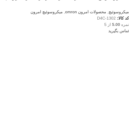
میکروسوئیچ
,
محصولات امرون omron
,
میکروسوئیچ امرون
کد کالا:
D4C-1302
نمره
5.00
از 5
تماس بگیرید