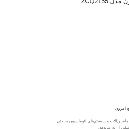
ZCQ2155
 امرون
تشخیص حرکت در ماشین‌آلات و سیستم‌های اتوماسیون صنعتی
قی ارائه می‌دهد.