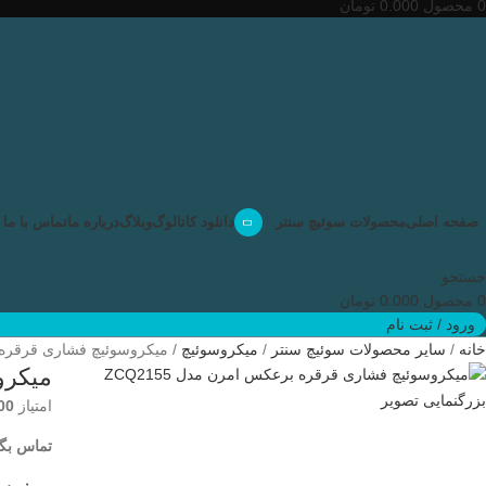
0
محصول
0.000
تومان
صفحه اصلی
محصولات سوئیچ سنتر
دانلود کاتالوگ
وبلاگ
درباره ما
تماس با ما
جستجو
0
محصول
0.000
تومان
ورود / ثبت نام
خانه
سایر محصولات سوئیچ سنتر
میکروسوئیچ
میکروسوئیچ فشاری قرقره برعکس امر
میکروسو
بزرگنمایی تصویر
امتیاز
00
تماس بگی