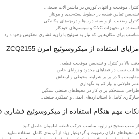
کنترل موقعیت و انتهای کورس در ماشین‌آلات صنعتی.
تشخیص تماس قطعه در خطوط بسته‌بندی و مونتاژ.
کنترل وضعیت باز و بسته درب‌ها و دریچه‌های مکانیکی.
استفاده در تجهیزات CNC و سیستم‌های خودکار.
مناسب برای مکان‌هایی که نیاز به سوئیچ با زاویه فشاری معکوس وجود دارد.
مزایای استفاده از میکروسوئیچ امرن ZCQ2155
دقت بالا در کنترل و تشخیص موقعیت قطعه.
قابلیت نصب در فضاهای محدود و زوایای خاص.
مقاومت بالا در برابر شرایط محیطی و ارتعاش.
عمر طولانی و نیاز کم به نگهداری.
طراحی مستحکم برای کار در محیط‌های صنعتی سنگین.
سازگاری کامل با استانداردهای ایمنی و عملکرد صنعتی.
نکات مهم هنگام استفاده از میکروسوئیچ فشاری قرقره‌
از نصب صحیح در زاویه مناسب حرکت قطعه اطمینان حاصل کنید.
در محیط‌های دارای رطوبت و گردوغبار زیاد از آب‌بندی کامل استفاده نمایید.