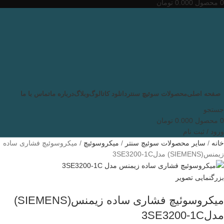
0
محصول
0.000
تومان
صفحه اصلی
محصولات سوئیچ سنتر
دانلود کاتالوگ
وبلاگ
درباره ما
تماس با ما
جستجو
0
محصول
0.000
تومان
ورود / ثبت نام
خانه
سایر محصولات سوئیچ سنتر
میکروسوئیچ
میکروسوئیچ فشاری ساده
زیمنس(SIEMENS) مدل3SE3200-1C
بزرگنمایی تصویر
میکروسوئیچ فشاری ساده زیمنس(SIEMENS)
مدل3SE3200-1C