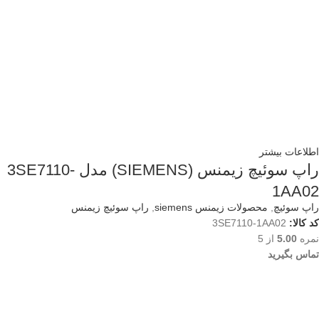
اطلاعات بیشتر
راپ سوئیچ زیمنس (SIEMENS) مدل 3SE7110-
1AA02
راپ سوئیچ
,
محصولات زیمنس siemens
,
راپ سوئیچ زیمنس
کد کالا:
3SE7110-1AA02
نمره
5.00
از 5
تماس بگیرید