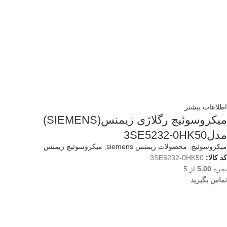
اطلاعات بیشتر
میکروسوئیچ رگلاژی زیمنس(SIEMENS)
مدل3SE5232-0HK50
میکروسوئیچ
,
محصولات زیمنس siemens
,
میکروسوئیچ زیمنس
کد کالا:
3SE5232-0HK50
نمره
5.00
از 5
تماس بگیرید