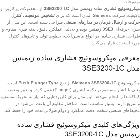
توضیحات
میکروسوئیچ فشاری ساده زیمنس مدل 3SE3200-1C
از محصولات پرکاربرد و
باکیفیت شرکت
Siemens
آلمان است که برای
تشخیص موقعیت، کنترل
حرکت و ارسال فرمان در مدارهای صنعتی
طراحی شده است. این مدل از
سری حرفه‌ای
3SE3 زیمنس
بوده و به‌دلیل عملکرد دقیق، بدنه فلزی مقاوم و
طراحی فشاری ساده، در انواع ماشین‌آلات، خطوط تولید و تابلوهای کنترل
مورد استفاده قرار می‌گیرد.
معرفی میکروسوئیچ فشاری ساده زیمنس
مدل 3SE3200-1C
میکروسوئیچ
Siemens 3SE3200-1C
از نوع
Push Plunger Type
است،
یعنی با فشار مستقیم بر دکمه فشاری (Plunger) عمل کرده و تغییر وضعیت
کنتاکت‌ها را انجام می‌دهد. این مدل برای کاربردهایی که نیاز به تحریک مستقیم
و سریع دارند، بسیار مناسب است. ساختار مقاوم آن باعث می‌شود در
محیط‌های صنعتی سخت، دقت عملکرد و دوام طولانی‌مدت خود را حفظ کند.
ویژگی‌های کلیدی میکروسوئیچ فشاری ساده
زیمنس مدل 3SE3200-1C