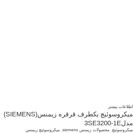
اطلاعات بیشتر
میکروسوئیچ یکطرف قرقره زیمنس(SIEMENS)
مدل3SE3200-1E
میکروسوئیچ
,
محصولات زیمنس siemens
,
میکروسوئیچ زیمنس