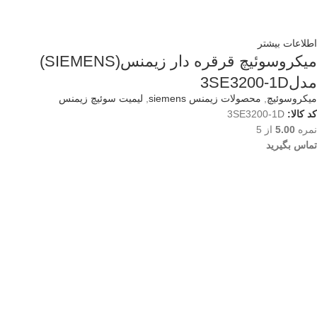
اطلاعات بیشتر
میکروسوئیچ قرقره دار زیمنس(SIEMENS)
مدل3SE3200-1D
میکروسوئیچ
,
محصولات زیمنس siemens
,
لیمیت سوئیچ زیمنس
کد کالا:
3SE3200-1D
نمره
5.00
از 5
تماس بگیرید