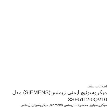
اطلاعات بیشتر
میکروسوئیچ ایمنی زیمنس(SIEMENS) مدل
3SE5112-0QV10
میکروسوئیچ
,
محصولات زیمنس siemens
,
میکروسوئیچ زیمنس