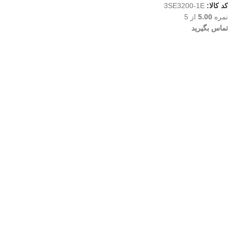
کد کالا:
3SE3200-1E
نمره
5.00
از 5
تماس بگیرید