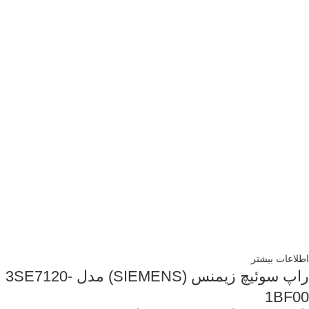
اطلاعات بیشتر
راپ سوئیچ زیمنس (SIEMENS) مدل 3SE7120-
1BF00