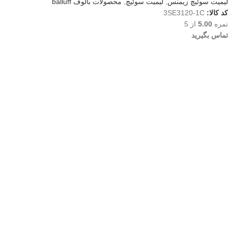
لیمیت سوئیچ زیمنس
,
لیمیت سوئیچ
,
محصولات بالوف balluff
کد کالا:
3SE3120-1C
نمره
5.00
از 5
تماس بگیرید