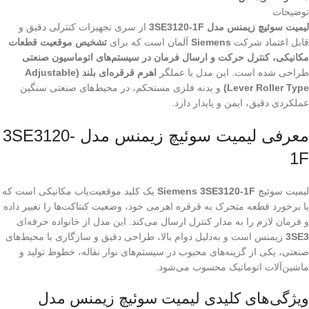
توضیحات
لیمیت سوئیچ زیمنس مدل 3SE3120-1F
از سری تجهیزات کنترلی دقیق و
قابل اعتماد شرکت
Siemens
آلمان است که برای
تشخیص موقعیت قطعات
مکانیکی، کنترل حرکت و ارسال فرمان در سیستم‌های اتوماسیون صنعتی
طراحی شده است. این مدل با عملگر
اهرم قرقره‌ای بلند (Adjustable
Lever Roller Type)
و بدنه فلزی مستحکم، در محیط‌های صنعتی سنگین
عملکردی دقیق، ایمن و پایدار دارد.
معرفی لیمیت سوئیچ زیمنس مدل 3SE3120-
1F
لیمیت سوئیچ
Siemens 3SE3120-1F
یک کلید موقعیت‌یاب مکانیکی است که
با برخورد قطعه متحرک به قرقره اهرمی خود، وضعیت کنتاکت‌ها را تغییر داده
و فرمان لازم را به مدار کنترل ارسال می‌کند. این مدل از خانواده حرفه‌ای
3SE3
زیمنس است و به‌دلیل دوام بالا، طراحی دقیق و سازگاری با محیط‌های
صنعتی، یکی از گزینه‌های محبوب در سیستم‌های نوار نقاله، خطوط تولید و
ماشین‌آلات اتوماتیک محسوب می‌شود.
ویژگی‌های کلیدی لیمیت سوئیچ زیمنس مدل