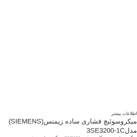
اطلاعات بیشتر
میکروسوئیچ فشاری ساده زیمنس(SIEMENS)
مدل3SE3200-1C