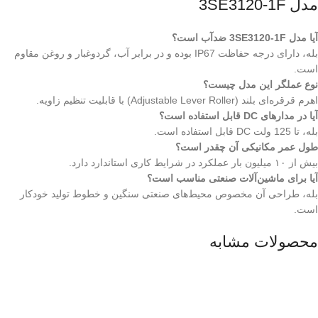
مدل 3SE3120-1F
آیا مدل 3SE3120-1F ضدآب است؟
بله، دارای درجه حفاظت IP67 بوده و در برابر آب، گردوغبار و روغن مقاوم
است.
نوع عملگر این مدل چیست؟
اهرم قرقره‌ای بلند (Adjustable Lever Roller) با قابلیت تنظیم زاویه.
آیا در مدارهای DC قابل استفاده است؟
بله، تا 125 ولت DC قابل استفاده است.
طول عمر مکانیکی آن چقدر است؟
بیش از ۱۰ میلیون بار عملکرد در شرایط کاری استاندارد دارد.
آیا برای ماشین‌آلات صنعتی مناسب است؟
بله، طراحی آن مخصوص محیط‌های صنعتی سنگین و خطوط تولید خودکار
است.
محصولات مشابه