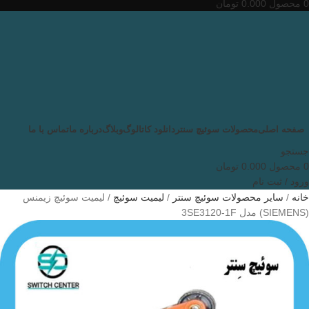
0
محصول
0.000
تومان
صفحه اصلی
محصولات سوئیچ سنتر
دانلود کاتالوگ
وبلاگ
درباره ما
تماس با ما
جستجو
0
محصول
0.000
تومان
ورود / ثبت نام
خانه
سایر محصولات سوئیچ سنتر
لیمیت سوئیچ
لیمیت سوئیچ زیمنس
(SIEMENS) مدل 3SE3120-1F