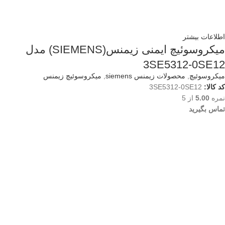
اطلاعات بیشتر
میکروسوئیچ ایمنی زیمنس(SIEMENS) مدل
3SE5312-0SE12
میکروسوئیچ
,
محصولات زیمنس siemens
,
میکروسوئیچ زیمنس
کد کالا:
3SE5312-0SE12
نمره
5.00
از 5
تماس بگیرید