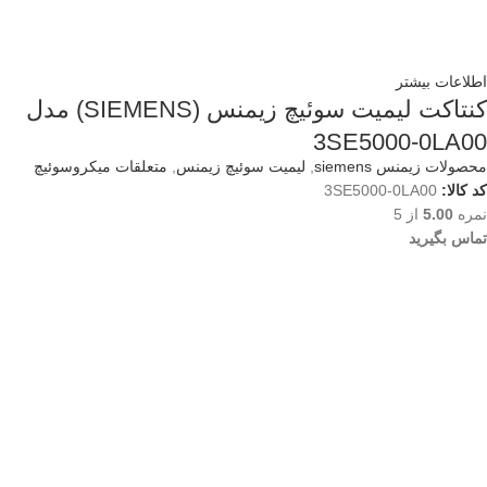
اطلاعات بیشتر
کنتاکت لیمیت سوئیچ زیمنس (SIEMENS) مدل
3SE5000-0LA00
محصولات زیمنس siemens
,
لیمیت سوئیچ زیمنس
,
متعلقات میکروسوئیچ
کد کالا:
3SE5000-0LA00
نمره
5.00
از 5
تماس بگیرید