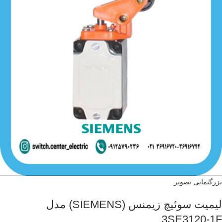
بزرگنمایی تصویر
لیمیت سوئیچ زیمنس (SIEMENS) مدل
3SE3120-1F