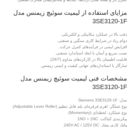
مزایای استفاده از لیمیت سوئیچ زیمنس مدل
3SE3120-1F
دقت بالا در عملکرد مکانیکی و الکتریکی.
دوام زیاد در شرایط کاری سنگین و صنعتی.
افزایش ایمنی در فرآیندهای کنترل حرکت.
نصب سریع و آسان با ابعاد استاندارد صنعتی.
قابلیت اطمینان بالا در کارکردهای مداوم (24/7).
سازگار با استانداردهای جهانی کیفیت و ایمنی زیمنس.
مشخصات فنی لیمیت سوئیچ زیمنس مدل
3SE3120-1F
مدل: Siemens 3SE3120-1F.
نوع عملگر: اهرم قرقره‌ای بلند قابل تنظیم (Adjustable Lever Roller).
نوع عملکرد: لحظه‌ای (Momentary).
پیکربندی کنتاکت: 1NO + 1NC.
ولتاژ کاری مجاز: 240V AC / 125V DC.