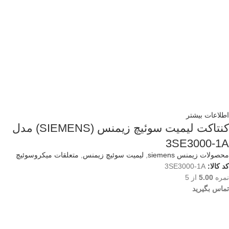
اطلاعات بیشتر
کنتاکت لیمیت سوئیچ زیمنس (SIEMENS) مدل
3SE3000-1A
محصولات زیمنس siemens
,
لیمیت سوئیچ زیمنس
,
متعلقات میکروسوئیچ
کد کالا:
3SE3000-1A
نمره
5.00
از 5
تماس بگیرید