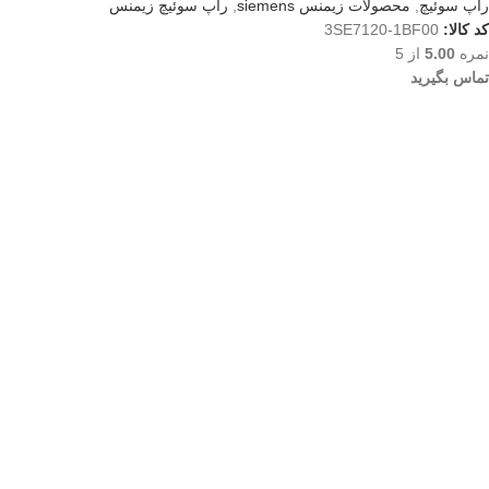
راپ سوئیچ
,
محصولات زیمنس siemens
,
راپ سوئیچ زیمنس
کد کالا:
3SE7120-1BF00
نمره
5.00
از 5
تماس بگیرید