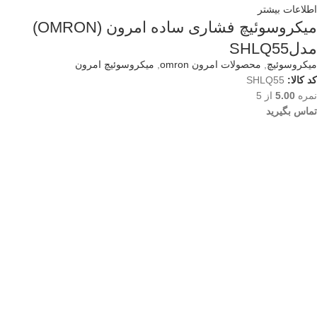
اطلاعات بیشتر
میکروسوئیچ فشاری ساده امرون (OMRON)
مدلSHLQ55
میکروسوئیچ
,
محصولات امرون omron
,
میکروسوئیچ امرون
کد کالا:
SHLQ55
نمره
5.00
از 5
تماس بگیرید