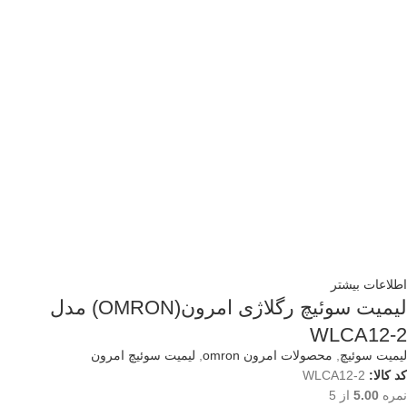
اطلاعات بیشتر
لیمیت سوئیچ رگلاژی امرون(OMRON) مدل
WLCA12-2
لیمیت سوئیچ
,
محصولات امرون omron
,
لیمیت سوئیچ امرون
کد کالا:
WLCA12-2
نمره
5.00
از 5