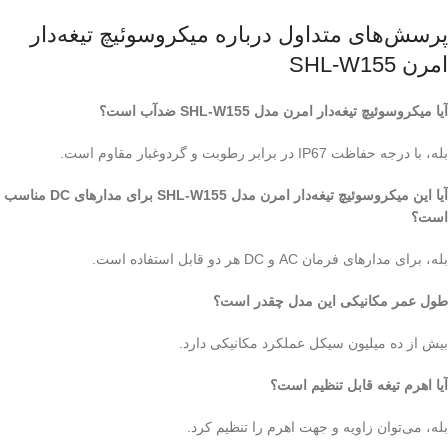
پرسش‌های متداول درباره میکروسوئیچ تیغه‌دار
امرن SHL-W155
آیا میکروسوئیچ تیغه‌دار امرن مدل SHL-W155 ضدآب است؟
بله، با درجه حفاظت IP67 در برابر رطوبت و گردوغبار مقاوم است.
آیا این میکروسوئیچ تیغه‌دار امرن مدل SHL-W155 برای مدارهای DC مناسب
است؟
بله، برای مدارهای فرمان AC و DC هر دو قابل استفاده است.
طول عمر مکانیکی این مدل چقدر است؟
بیش از ده میلیون سیکل عملکرد مکانیکی دارد.
آیا اهرم تیغه قابل تنظیم است؟
بله، می‌توان زاویه و جهت اهرم را تنظیم کرد.