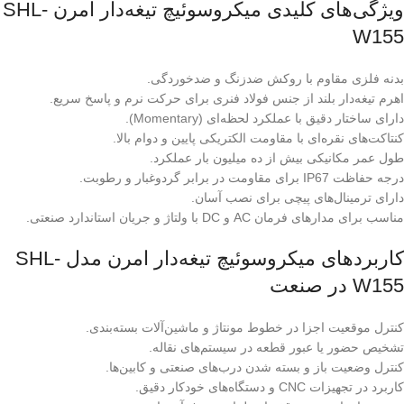
ویژگی‌های کلیدی میکروسوئیچ تیغه‌دار امرن SHL-
W155
بدنه فلزی مقاوم با روکش ضدزنگ و ضدخوردگی.
اهرم تیغه‌دار بلند از جنس فولاد فنری برای حرکت نرم و پاسخ سریع.
دارای ساختار دقیق با عملکرد لحظه‌ای (Momentary).
کنتاکت‌های نقره‌ای با مقاومت الکتریکی پایین و دوام بالا.
طول عمر مکانیکی بیش از ده میلیون بار عملکرد.
درجه حفاظت IP67 برای مقاومت در برابر گردوغبار و رطوبت.
دارای ترمینال‌های پیچی برای نصب آسان.
مناسب برای مدارهای فرمان AC و DC با ولتاژ و جریان استاندارد صنعتی.
کاربردهای میکروسوئیچ تیغه‌دار امرن مدل SHL-
W155 در صنعت
کنترل موقعیت اجزا در خطوط مونتاژ و ماشین‌آلات بسته‌بندی.
تشخیص حضور یا عبور قطعه در سیستم‌های نقاله.
کنترل وضعیت باز و بسته شدن درب‌های صنعتی و کابین‌ها.
کاربرد در تجهیزات CNC و دستگاه‌های خودکار دقیق.