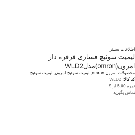
اطلاعات بیشتر
لیمیت سوئیچ فشاری قرقره دار
امرون(omron)مدلWLD2
محصولات امرون omron
,
لیمیت سوئیچ امرون
,
لیمیت سوئیچ
کد کالا:
WLD2
نمره
5.00
از 5
تماس بگیرید