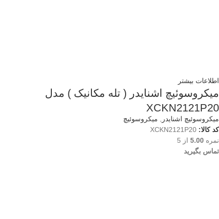
اطلاعات بیشتر
میکروسوئیچ اشنایدر ( تله مکانیک ) مدل
XCKN2121P20
میکروسوئیچ اشنایدر
,
میکروسوئیچ
کد کالا:
XCKN2121P20
نمره
5.00
از 5
تماس بگیرید