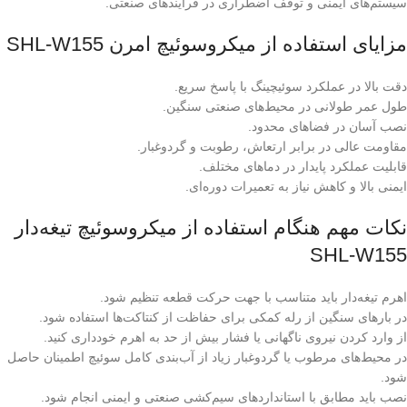
سیستم‌های ایمنی و توقف اضطراری در فرآیندهای صنعتی.
مزایای استفاده از میکروسوئیچ امرن SHL-W155
دقت بالا در عملکرد سوئیچینگ با پاسخ سریع.
طول عمر طولانی در محیط‌های صنعتی سنگین.
نصب آسان در فضاهای محدود.
مقاومت عالی در برابر ارتعاش، رطوبت و گردوغبار.
قابلیت عملکرد پایدار در دماهای مختلف.
ایمنی بالا و کاهش نیاز به تعمیرات دوره‌ای.
نکات مهم هنگام استفاده از میکروسوئیچ تیغه‌دار
SHL-W155
اهرم تیغه‌دار باید متناسب با جهت حرکت قطعه تنظیم شود.
در بارهای سنگین از رله کمکی برای حفاظت از کنتاکت‌ها استفاده شود.
از وارد کردن نیروی ناگهانی یا فشار بیش از حد به اهرم خودداری کنید.
در محیط‌های مرطوب یا گردوغبار زیاد از آب‌بندی کامل سوئیچ اطمینان حاصل
شود.
نصب باید مطابق با استانداردهای سیم‌کشی صنعتی و ایمنی انجام شود.