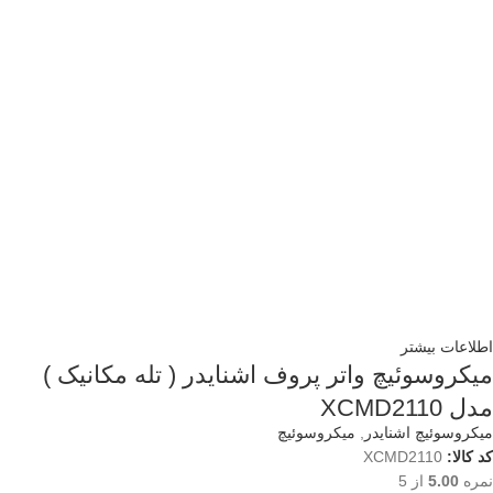
اطلاعات بیشتر
میکروسوئیچ واتر پروف اشنایدر ( تله مکانیک )
مدل XCMD2110
میکروسوئیچ اشنایدر
,
میکروسوئیچ
کد کالا:
XCMD2110
نمره
5.00
از 5