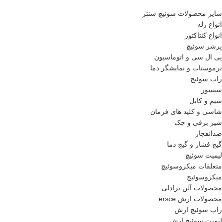
سایر محصولات سوئیچ سنتر
انواع رله
انواع کنتاکتور
پرشر سوئیچ
پی ال سی و اتوماسیون
ترموستات و نمایشگر دما
راپ سوئیچ
سنسور
سیم و کابل
شاسی و کلید های فرمان
شیر برقی و جک
ضدانفجار
گیج فشار و گیج دما
لیمیت سوئیچ
متعلقات میکروسوئیچ
میکروسوئیچ
محصولات آلن برادلی
محصولات ارش ersce
راپ سوئیچ ارش
لیمیت سوئیچ ارش