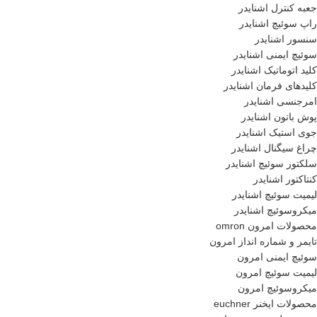
جعبه کنترل اشنایدر
راپ سوئیچ اشنایدر
سنسور اشنایدر
سوئیچ ایمنی اشنایدر
کلید اتوماتیک اشنایدر
کلیدهای فرمان اشنایدر
امرجنسی اشنایدر
پوش باتون اشنایدر
جوی استیک اشنایدر
چراغ سیگنال اشنایدر
سلکتور سوئیچ اشنایدر
کنتاکتور اشنایدر
لیمیت سوئیچ اشنایدر
میکروسوئیچ اشنایدر
محصولات امرون omron
تایمر و شماره انداز امرون
سوئیچ ایمنی امرون
لیمیت سوئیچ امرون
میکروسوئیچ امرون
محصولات ایخنر euchner