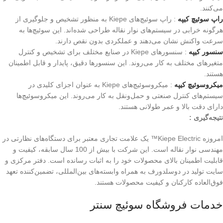
می‌کنند.
راپ سوئیچ کیپه
: راپ سوئیچ‌های Kiepe به منظور تشخیص و جلوگیری از
هرگونه خرابی در سیستم‌های نوار نقاله طراحی شده‌اند. این سوئیچ‌ها به
سرعت واکنش نشان می‌دهند و عملکردی بدون نقص دارند.
سنسور کیپه
: سنسورهای Kiepe در صنایع مختلف برای تشخیص و کنترل
متغیرهای مختلف به کار می‌روند. این سنسورها دقیق، پایدار و قابل اطمینان
هستند.
میکروسوئیچ کیپه
: میکروسوئیچ‌های Kiepe به عنوان اجزای کلیدی در
سیستم‌های کنترل صنعتی و حمل‌ونقل به کار می‌روند. این میکروسوئیچ‌ها
دارای دقت بالا و عمر طولانی هستند.
نتیجه‌گیری :
امروزه Kiepe Electric™ یک علامت تجاری معتبر برای دستگاه‌های نظارتی در
مهندسی نوار نقاله است. این شرکت با بیش از 100 سال سابقه، کیفیت و
قابلیت اطمینان بالای محصولات خود را به اثبات رسانده است. دفتر مرکزی و
سایت تولید در دوسلدورف به همراه وابسته‌های بین‌المللی، تضمین‌کننده تعهد
فوق‌العاده کارکنان و کیفیت محصولات هستند.
خدمات فروشگاه سوئیچ سنتر