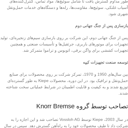
طور مداوم گسترش یافت تا شامل سوئیچ‌ها، مواد تماس، کنترل‌کننده‌های
آسیاب غلتکی، سوئیچ‌ها، مقاومت‌ها، رله‌ها و دستگاه‌های خدمات حمل‌ونقل
شهری شود.
بازسازی پس از جنگ جهانی دوم
پس از جنگ جهانی دوم، این شرکت بر روی بازسازی سیم‌های زنجیره‌ای، تولید
تجهیزات برای موتورهای باربری، جرثقیل‌ها و تأسیسات صنعتی و همچنین
تجهیزات کششی برای واگن برقی، اتوبوس و تراموا متمرکز شد.
توسعه صنعت تجهیزات کیپه
بین سال‌های 1950 و 1970، تمرکز شرکت بر روی محصولات برای صنایع
حمل‌ونقل و ترافیک بود. در این دوره، محصولات Kiepe به طور گسترده‌ای
توزیع شدند و به کیفیت و قابلیت اطمینان در شرایط عملیاتی سخت شناخته
شدند.
تصاحب توسط گروه Knorr Bremse
در سال 2003، Kiepe توسط Vossloh AG تصاحب شد و این اجازه را به
شرکت داد تا طیف محصولات خود را به راه‌آهن گسترش دهد. سپس در سال