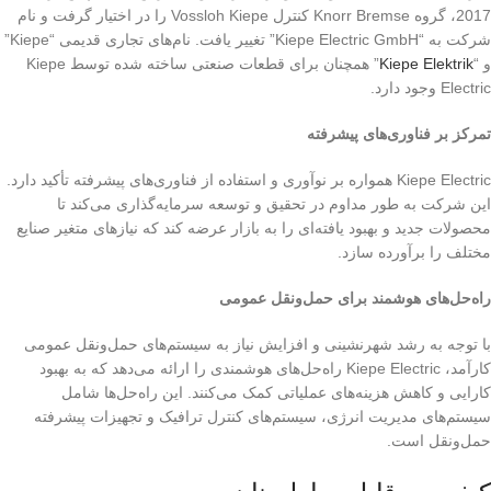
2017، گروه Knorr Bremse کنترل Vossloh Kiepe را در اختیار گرفت و نام
شرکت به “Kiepe Electric GmbH” تغییر یافت. نام‌های تجاری قدیمی “Kiepe”
و “
Kiepe Elektrik
” همچنان برای قطعات صنعتی ساخته شده توسط Kiepe
Electric وجود دارد.
تمرکز بر فناوری‌های پیشرفته
Kiepe Electric همواره بر نوآوری و استفاده از فناوری‌های پیشرفته تأکید دارد.
این شرکت به طور مداوم در تحقیق و توسعه سرمایه‌گذاری می‌کند تا
محصولات جدید و بهبود یافته‌ای را به بازار عرضه کند که نیازهای متغیر صنایع
مختلف را برآورده سازد.
راه‌حل‌های هوشمند برای حمل‌ونقل عمومی
با توجه به رشد شهرنشینی و افزایش نیاز به سیستم‌های حمل‌ونقل عمومی
کارآمد، Kiepe Electric راه‌حل‌های هوشمندی را ارائه می‌دهد که به بهبود
کارایی و کاهش هزینه‌های عملیاتی کمک می‌کنند. این راه‌حل‌ها شامل
سیستم‌های مدیریت انرژی، سیستم‌های کنترل ترافیک و تجهیزات پیشرفته
حمل‌ونقل است.