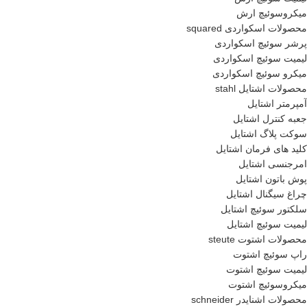
میکروسوئیچ ارش
محصولات اسکواردی squared
پرشر سوئیچ اسکواردی
لیمیت سوئیچ اسکواردی
میکرو سوئیچ اسکواردی
محصولات اشتایل stahl
آمپرمتر اشتایل
جعبه کنترل اشتایل
سوکت پلاگ اشتایل
کلید های فرمان اشتایل
امرجنسی اشتایل
پوش باتون اشتایل
چراغ سیگنال اشتایل
سلکتور سوئیچ اشتایل
لیمیت سوئیچ اشتایل
محصولات اشتوت steute
راپ سوئیچ اشتوت
لیمیت سوئیچ اشتوت
میکروسوئیچ اشتوت
محصولات اشنایدر schneider