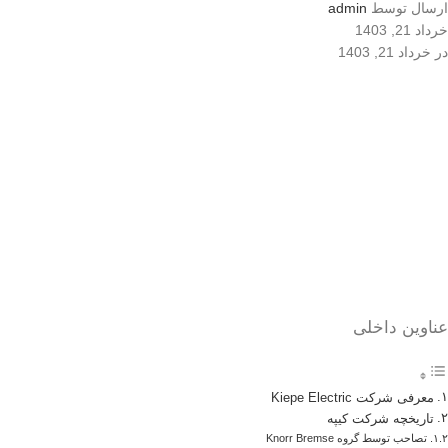
ارسال توسط
admin
خرداد 21, 1403
در خرداد 21, 1403
عناوین داخلی
معرفی شرکت Kiepe Electric
تاریخچه شرکت کیپه
تصاحب توسط گروه Knorr Bremse