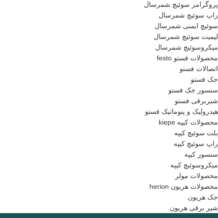
پروگرامر سوئیچ شمرسال
راپ سوئیچ شمرسال
سوئیچ ایمنی شمرسال
لیمیت سوئیچ شمرسال
میکروسوئیچ شمرسال
محصولات فستو festo
اتصالات فستو
جک فستو
سنسور جک فستو
شیربرقی فستو
هیدرولیک و پنوماتیک فستو
محصولات کیپه kiepe
بلت سوئیچ کیپه
راپ سوئیچ کیپه
سنسور کیپه
میکروسوئیچ کیپه
محصولات مولر
محصولات هریون herion
جک هریون
شیر برقی هریون