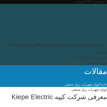
0
محصول
0.000
تومان
صفحه اصلی
محصولات سوئیچ سنتر
دانلود کاتالوگ
وبلاگ
درباره ما
تماس با ما
جستجو
0
محصول
0.000
تومان
ورود / ثبت نام
مقالات
خانه
انواع تجهیزات برق صنعتی
انواع تجهیزات برق صنعتی
معرفی شرکت کیپه Kiepe Electric