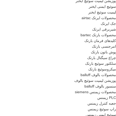
پوزیشن لیمیت سوئیچ ایخنر
سوئیچ ایمنی ایخنر
لیمیت سوئیچ ایخنر
محصولات ایرتک airtac
جک ایرتک
شیربرقی ایرتک
محصولات بارتک bartec
کلیدهای فرمان بارتک
امرجنسی بارتک
پوش باتون بارتک
چراغ سیگنال بارتک
سلکتور سوئیچ بارتک
میکروسوئیچ بارتک
محصولات بالوف balluff
پوزیشن لیمیت سوئیچ بالوف
سنسور بالوف balluff
محصولات زیمنس siemens
PLC زیمنس
جعبه کنترل زیمنس
راپ سوئیچ زیمنس
سوئیچ ایمنی زیمنس