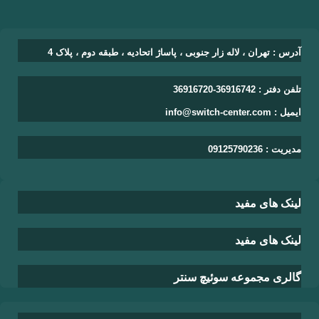
آدرس : تهران ، لاله زار جنوبی ، پاساژ اتحادیه ، طبقه دوم ، پلاک 4
تلفن دفتر : 36916742-36916720
ایمیل : info@switch-center.com
مدیریت : 09125790236
لینک های مفید
لینک های مفید
گالری مجموعه سوئیچ سنتر