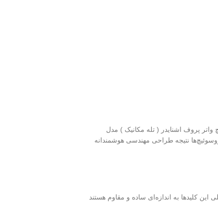
واتر پروف اشنایدر ( تله مکانیک ) مدل
ر محبوب هستند. دوام بالای میکروسوئیچ‌ها نتیجه طراحی مهندسی هوشمندانه
ن کلیدها به اندازه‌ای ساده و مقاوم هستند