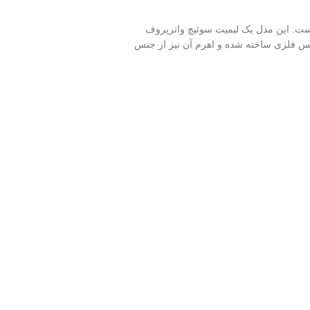
مصرف در صنعت است. این مدل یک لیمیت سوئیچ واترپروف
نس فلزی ساخته شده و اهرم آن نیز از جنس