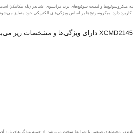
، از جمله محصولات برتر در دسته میکروسوئیچ‌ها و لیمیت سوئیچ‌های برند فرانسوی اشنایدر (تله 
ناسب برای استفاده در محیط‌های صنعتی با شرایط سخت می‌باشد. از جمله ویژگی‌های بارز