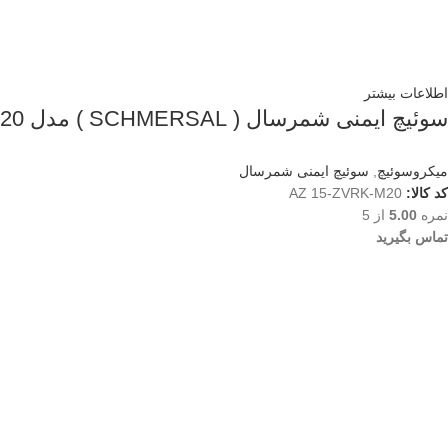
اطلاعات بیشتر
سوئیچ ایمنی شمرسال ( SCHMERSAL ) مدل AZ 15-ZVRK-M20
میکروسوئیچ
,
سوئیچ ایمنی شمرسال
کد کالا:
AZ 15-ZVRK-M20
نمره
5.00
از 5
تماس بگیرید