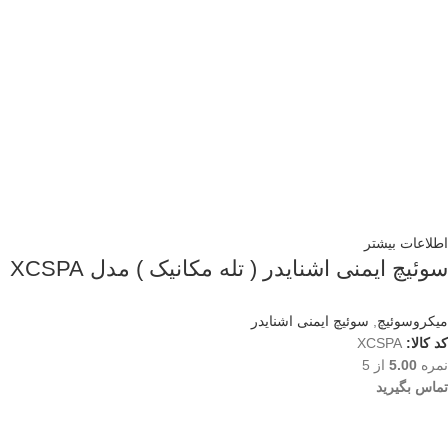
اطلاعات بیشتر
سوئیچ ایمنی اشنایدر ( تله مکانیک ) مدل XCSPA
میکروسوئیچ
,
سوئیچ ایمنی اشنایدر
کد کالا:
XCSPA
نمره
5.00
از 5
تماس بگیرید