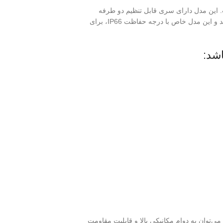
مکانیک) است. این مدل دارای سری قابل تنظیم دو طرفه
است و در صنایع مختلفی مانند صنعت، ساخت و ساز، کشاورزی، و حمل و نقل کاربرد دارد. میکروسوئیچ‌ها بر اساس ویژگی‌های الکتریکی خود متمایز می‌شوند و این مدل خاص با درجه حفاظت IP66، برای
 آن می‌توان به دوام مکانیکی بالا و قابلیت مقاومت