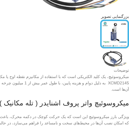
بزرگنمایی تصویر
توضیحات
میکروسوئیچ، یک کلید الکتریکی است که با استفاده از مکانیزم نقطه اوج یا مکا
آن‌ها است.
میکروسوئیچ واتر پروف اشنایدر ( تله مکانیک ) مدل 45
ویژگی بارز میکروسوئیچ این است که یک حرکت کوچک در دکمه محرک، باعث ایجاد
که امکان نصب آن‌ها در محیط‌های سخت و نامساعد را فراهم می‌سازد، در حالی 