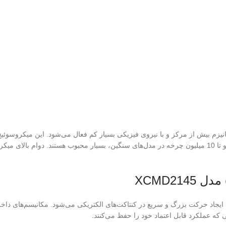
نیزم بیش از مرکز و با نیروی فیزیکی بسیار کم فعال می‌شود. این میکروسوئیچ 
XCMD2145 به دلیل دوام و هزینه پایین، با طول عمر بیش از 1 میلیون چرخه و تا 10 میلیون چرخه در مدل‌های سنگین، بسیا
XCMD21
 حرکت بزرگ و سریع در کنتاکت‌های الکتریکی می‌شود. مکانیسم‌های داخلی ای
که عملکرد قابل اعتماد خود را حفظ می‌کنند.