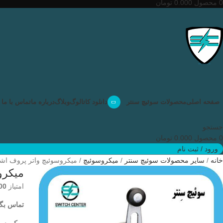
0
محصول
0.000
تومان
صفحه اصلی
محصولات سوئیچ سنتر
دانلود کاتالوگ
وبلاگ
درباره ما
تماس با ما
جستجو
0
محصول
0.000
تومان
ورود / ثبت نام
خانه
سایر محصولات سوئیچ سنتر
میکروسوئیچ
میکروسوئیچ واتر پروف اشنایدر (
میکروس
امتیاز
00
تماس بگی