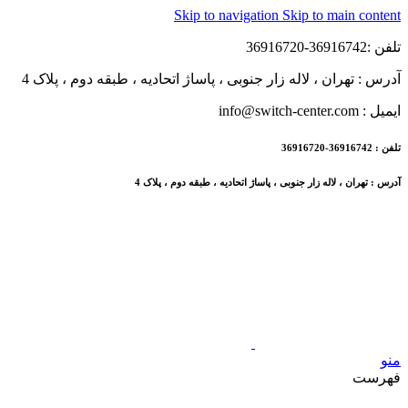
Skip to navigation
Skip to main content
تلفن :36916742-36916720
آدرس : تهران ، لاله زار جنوبی ، پاساژ اتحادیه ، طبقه دوم ، پلاک 4
ایمیل : info@switch-center.com
تلفن : 36916742-36916720
آدرس : تهران ، لاله زار جنوبی ، پاساژ اتحادیه ، طبقه دوم ، پلاک 4
منو
فهرست