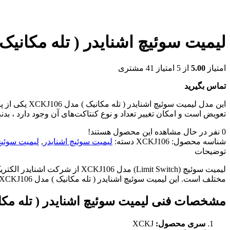
لیمیت سوئیچ اشنایدر ( تله مکانیک ) مدل
امتیاز
5.00
از 5 امتیاز
41
مشتری
تماس بگیرید
این مدل لیمی
تعویض است و امکان تغییر تعداد و نوع کنتاکت‌های آن وجود دارد ، بدن
0
نفر در حال مشاهده این محصول هستند!
شناسه محصول:
XCKJ106
دسته:
لیمیت سوئیچ اشنایدر
,
لیمیت سوئی
توضیحات
مختلف است. این لیمیت سوئیچ اشنایدر ( تله مکانیک ) مدل XCKJ106 برای تشخیص موقعیت و محدود کردن حرکت مکانیکی قطعات در ماشین‌آلات و تجهیزات صنعتی استفاده می‌شوند.
مشخصات فنی لیمیت سوئیچ اشنایدر ( تله مکانیک ) مد
سری محصول:
XCKJ