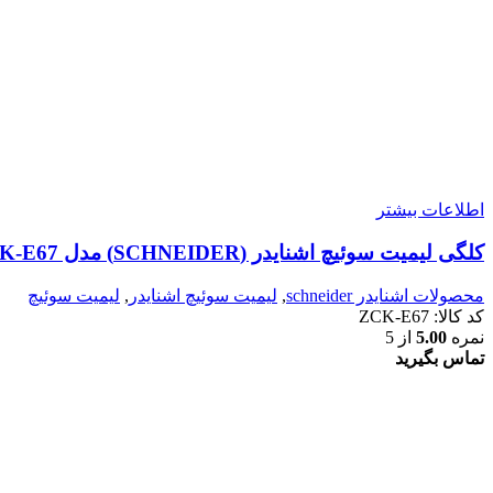
اطلاعات بیشتر
کلگی لیمیت سوئیچ اشنایدر (SCHNEIDER) مدل ZCK-E67
محصولات اشنایدر schneider
,
لیمیت سوئیچ اشنایدر
,
لیمیت سوئیچ
کد کالا:
ZCK-E67
نمره
5.00
از 5
تماس بگیرید