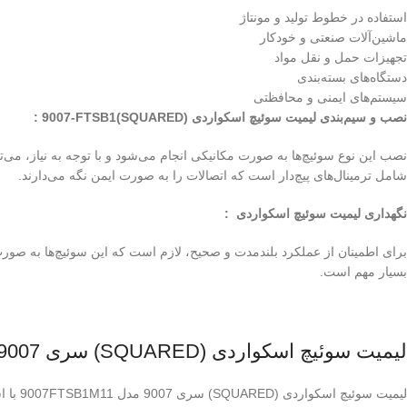
استفاده در خطوط تولید و مونتاژ
ماشین‌آلات صنعتی و خودکار
تجهیزات حمل و نقل مواد
دستگاه‌های بسته‌بندی
سیستم‌های ایمنی و محافظتی
نصب و سیم‌بندی لیمیت سوئیچ اسکواردی (SQUARED)9007-FTSB1 :
نصب این نوع سوئیچ‌ها به صورت مکانیکی انجام می‌شود و با توجه به نیاز، می‌
شامل ترمینال‌های پیچ‌دار است که اتصالات را به صورت ایمن نگه می‌دارند.
نگهداری لیمیت سوئیچ اسکواردی :
برای اطمینان از عملکرد بلندمدت و صحیح، لازم است که این سوئیچ‌ها به صورت 
بسیار مهم است.
لیمیت سوئیچ اسکواردی (SQUARED) سری 9007 مدل 9007FTSB1M11
لیمیت سوئیچ اسکواردی (SQUARED) سری 9007 مدل 9007FTSB1M11 با استفاده از متریال درجه یک و کیفیت بالا، در صنایع مختلف کاربرد گسترده‌ای دارد.