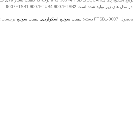
لیمیت سوئیچ اسکواردی (SQUARE)9007-FTSB 1 که با توجه
ای زیر تولید شده است.9007FTSB1 9007FTUB4 9007FTSB2……
محصول:
9007-FTSB1
دسته:
لیمیت سوئیچ اسکواردی
,
لیمیت سوئیچ
برچسب: