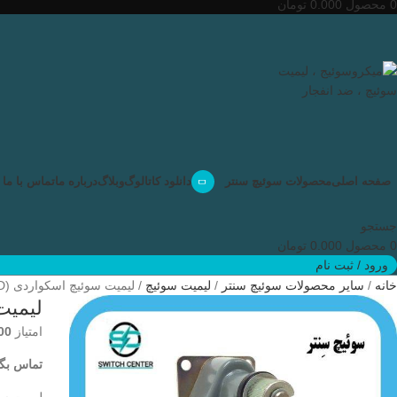
0
محصول
0.000
تومان
صفحه اصلی
محصولات سوئیچ سنتر
دانلود کاتالوگ
وبلاگ
درباره ما
تماس با ما
جستجو
0
محصول
0.000
تومان
ورود / ثبت نام
خانه
سایر محصولات سوئیچ سنتر
لیمیت سوئیچ
لیمیت سوئیچ اسکواردی (SQUARED)9007-FTSB1
لیمیت سوئ
امتیاز
00
تماس بگی