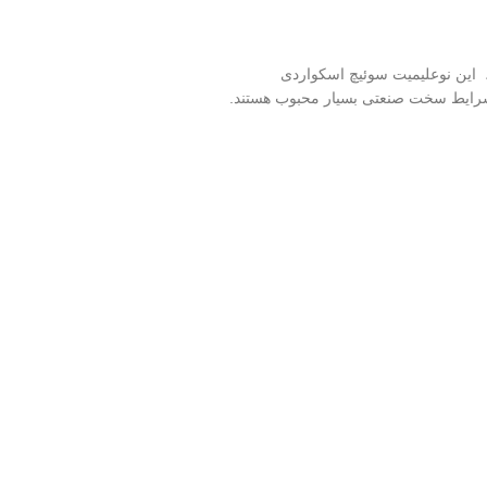
صنعتی با ویژگی‌های خاص است ، این نوعلیمیت سوئیچ اسکواردی