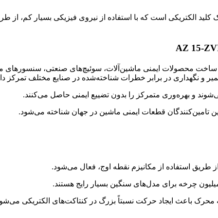
یچ ایمنی شمرسال ( SCHMERSAL ) مدل AZ 15-ZVRK-M20 یک کلید الکتریکی است که با استفاده از نیرو
 بیش از 70 سال تجربه در طراحی و ساخت محصولات ایمنی ماشین‌آلات، سوئیچ‌های صنع
ر و نگهداری در برابر خطرات شناخته‌شده در صنایع مختلف تمرکز دار
ی‌شوند و بهره‌وری متمرکز را بدون تضییع ایمنی حاصل می‌کنند.
ین تامین‌کنندگان قطعات ایمنی ماشین در جهان شناخته می‌شود.
ز طریق استفاده از مکانیزم نقطه اوج، فعال می‌شود.
محرک باعث ایجاد حرکت نسبتاً بزرگ در کنتاکت‌های الکتریکی می‌شود