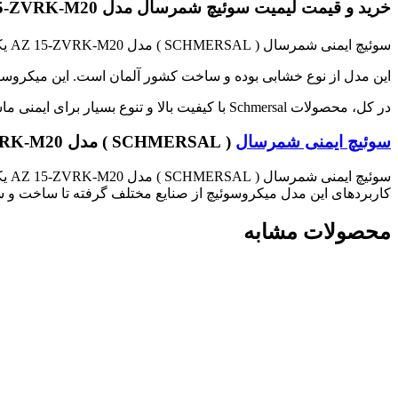
خرید و قیمت لیمیت سوئیچ شمرسال مدل AZ 15-ZVRK-M20
سوئیچ ایمنی شمرسال ( SCHMERSAL ) مدل AZ 15-ZVRK-M20 یکی از محصولات برند مطرح آلمانی
این مدل از نوع خشابی بوده و ساخت کشور آلمان است. این میکروسو
در کل، محصولات Schmersal با کیفیت بالا و تنوع بسیار برای ایمنی ماشین‌آلات و فرآیندهای صنعتی شناخته شده‌اند
سوئیچ ایمنی شمرسال
( SCHMERSAL ) مدل AZ 15-ZVRK-M20
سوئ
کاربردهای این مدل میکروسوئیچ از صنایع مختلف گرفته تا ساخت و س
محصولات مشابه