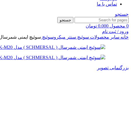
تماس با ما
جستجو
جستجو
0
محصول
0.000
تومان
ورود / ثبت نام
خانه
سایر محصولات سوئیچ سنتر
میکروسوئیچ
سوئیچ ایمنی شمرسال ( SCHMERSAL ) مدل -ZVRK-M20
بزرگنمایی تصویر