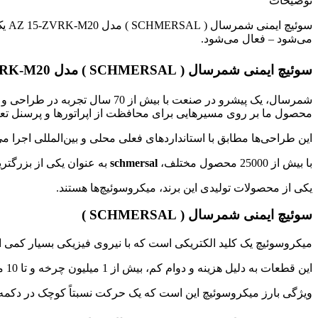
توضیحات
سوئ
می‌شود – فعال می‌شود.
سوئیچ ایمنی شمرسال ( SCHMERSAL ) مدل AZ 15-ZVRK-M20
شمرسال، یک پیشرو در صنعت با
محصول ما بر روی مسیرهایی برای محافظت از اپراتورها و پرسنل تعمی
این طراحی‌ها مطابق با استانداردهای فعلی محلی و بین‌المللی اجرا م
با بیش از 25000 محصول مختلف،
schmersal
به عنوان یکی از بزرگتر
یکی از محصولات تولیدی این برند، میکروسوئیچ‌ها هستند.
سوئیچ ایمنی شمرسال ( SCHMERSAL )
میکروسوئیچ یک کلید الکتریکی است که با نیروی فیزیکی بسیار کمی ا
این قطعات به دلیل هزینه و دوام کم، بیش از 1 میلیون چرخه و تا 10 میلیون چرخه برای مدل‌های سنگین بسیار رایج هستند.
ویژگی بارز میکروسوئیچ این است که یک حرکت نسبتاً کوچک در دکمه 