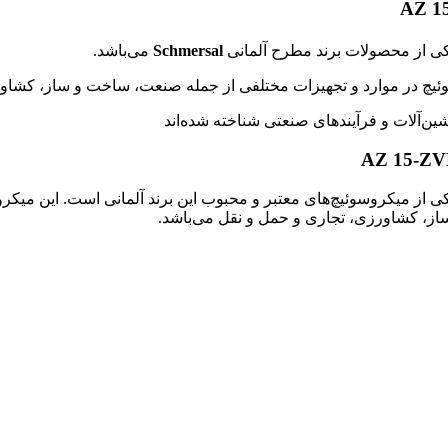
Schmersal
می‌باشد.
ئیچ در موارد و تجهیزات مختلفی از جمله صنعت، ساخت و ساز، کشاور
یچ ایمنی شمرسال ( SCHMERSAL ) مدل AZ 15-ZVRK-M20 یکی از میکروسوئیچ‌های معتبر و محبوب این
از، کشاورزی، تجاری و حمل و نقل می‌باشد.