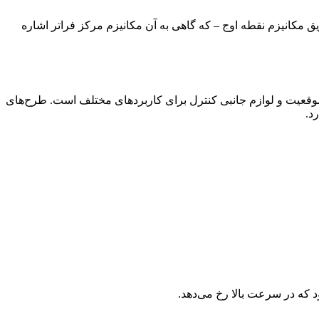
ی فیزیکی بسیار کم، از طریق مکانیزم نقطه اوج – که گاهی به آن مکانیزم مرکز فراتر اشاره
تی، سنسورهای موقعیت و لوازم جانبی کنترل برای کاربردهای مختلف است. طرح‌های
د.
 که در سرعت بالا رخ می‌دهد.