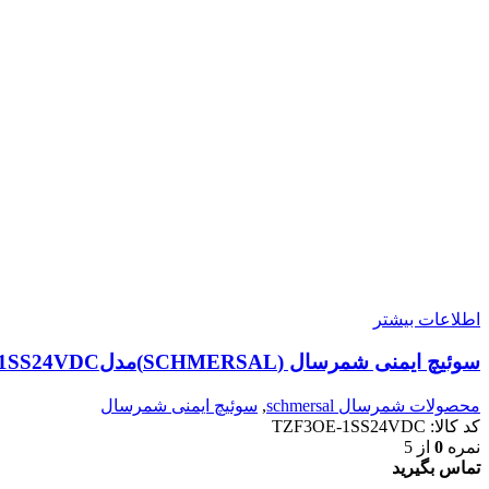
اطلاعات بیشتر
سوئیچ ایمنی شمرسال (SCHMERSAL)مدلTZF3OE-1SS24VDC
محصولات شمرسال schmersal
,
سوئیچ ایمنی شمرسال
کد کالا:
TZF3OE-1SS24VDC
نمره
0
از 5
تماس بگیرید