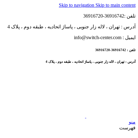
Skip to navigation
Skip to main content
تلفن :36916742-36916720
آدرس : تهران ، لاله زار جنوبی ، پاساژ اتحادیه ، طبقه دوم ، پلاک 4
ایمیل : info@switch-center.com
تلفن : 36916742-36916720
آدرس : تهران ، لاله زار جنوبی ، پاساژ اتحادیه ، طبقه دوم ، پلاک 4
منو
فهرست